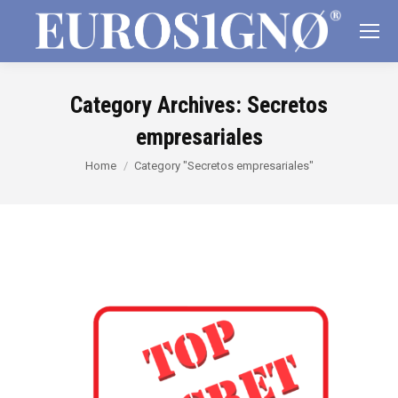
Category Archives:
Secretos
empresariales
You are here:
Home
Category "Secretos empresariales"