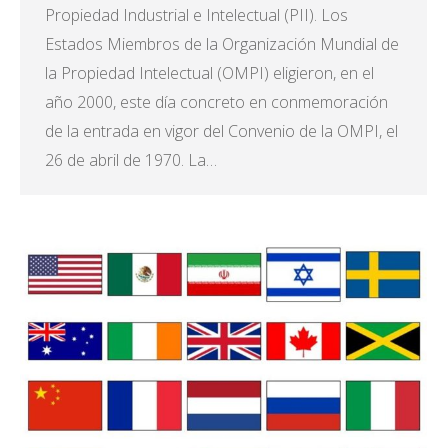
Propiedad Industrial e Intelectual (PII). Los
Estados Miembros de la Organización Mundial de
la Propiedad Intelectual (OMPI) eligieron, en el
año 2000, este día concreto en conmemoración
de la entrada en vigor del Convenio de la OMPI, el
26 de abril de 1970. La…