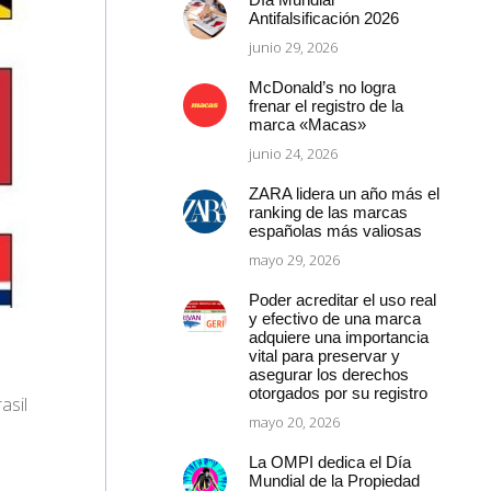
Antifalsificación 2026
junio 29, 2026
McDonald’s no logra
frenar el registro de la
marca «Macas»
junio 24, 2026
ZARA lidera un año más el
ranking de las marcas
españolas más valiosas
mayo 29, 2026
Poder acreditar el uso real
y efectivo de una marca
adquiere una importancia
vital para preservar y
asegurar los derechos
otorgados por su registro
asil
mayo 20, 2026
La OMPI dedica el Día
.
Mundial de la Propiedad