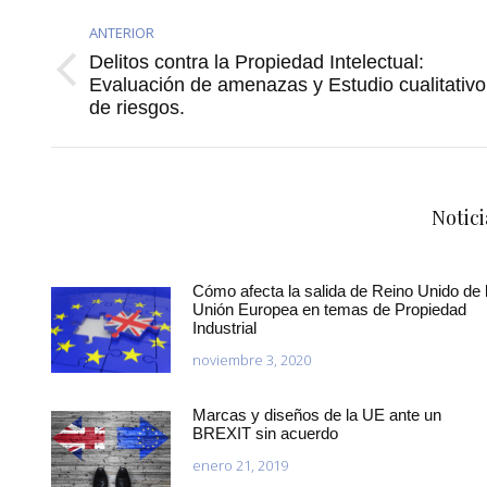
ANTERIOR
Delitos contra la Propiedad Intelectual:
Publicación
Evaluación de amenazas y Estudio cualitativo
de riesgos.
anterior:
Notici
Cómo afecta la salida de Reino Unido de 
Unión Europea en temas de Propiedad
Industrial
noviembre 3, 2020
Marcas y diseños de la UE ante un
BREXIT sin acuerdo
enero 21, 2019