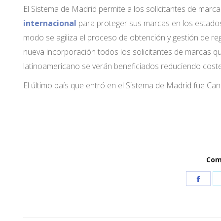
El Sistema de Madrid permite a los solicitantes de marc
internacional
para proteger sus marcas en los estados
modo se agiliza el proceso de obtención y gestión de re
nueva incorporación todos los solicitantes de marcas que
latinoamericano se verán beneficiados reduciendo costes
El último país que entró en el Sistema de Madrid fue Can
Comp
Shar
on
Face