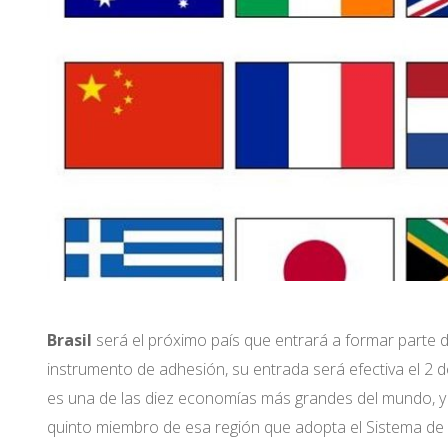
Brasil
será el próximo país que entrará a formar parte 
instrumento de adhesión, su entrada será efectiva el 2 
es una de las diez economías más grandes del mundo, y l
quinto miembro de esa región que adopta el Sistema de