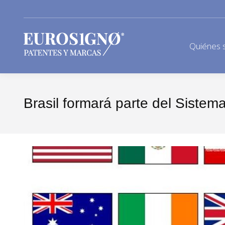
Quiénes 
Brasil formará parte del Siste