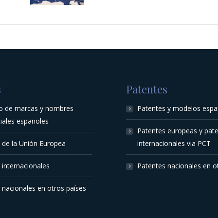
s
Patentes
ro de marcas y nombres
Patentes y modelos espa
iales españoles
Patentes europeas y pat
 de la Unión Europea
internacionales via PCT
internacionales
Patentes nacionales en o
nacionales en otros países