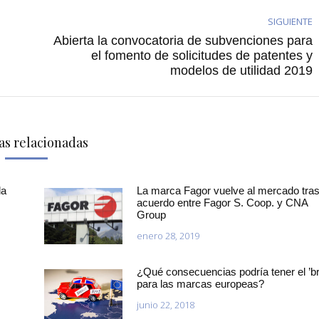
SIGUIENTE
Abierta la convocatoria de subvenciones para
Publicación
el fomento de solicitudes de patentes y
modelos de utilidad 2019
siguiente:
as relacionadas
la
La marca Fagor vuelve al mercado tras
acuerdo entre Fagor S. Coop. y CNA
Group
enero 28, 2019
¿Qué consecuencias podría tener el ’bre
para las marcas europeas?
junio 22, 2018