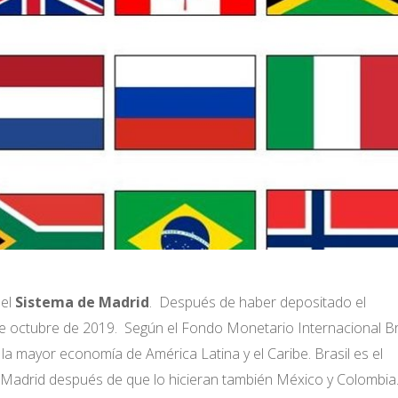
del
Sistema de Madrid
. Después de haber depositado el
de octubre de 2019. Según el Fondo Monetario Internacional Br
a mayor economía de América Latina y el Caribe. Brasil es el
 Madrid después de que lo hicieran también México y Colombia