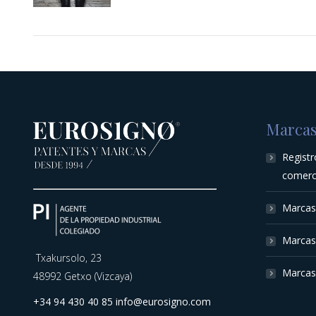
Marca
Regist
comerc
Marcas
Marcas 
Txakursolo, 23
Marcas 
48992 Getxo (Vizcaya)
+34 94 430 40 85
info@eurosigno.com