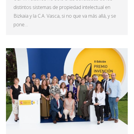
distintos sistemas de propiedad intelectual en
Bizkaia y la C.A. Vasca, si no que va más allá, y se
pone…