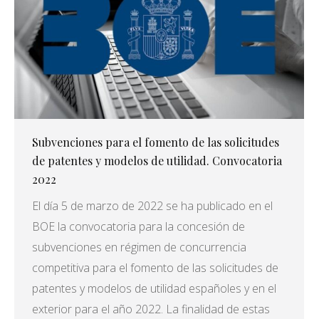
Subvenciones para el fomento de las solicitudes
de patentes y modelos de utilidad. Convocatoria
2022
El día 5 de marzo de 2022 se ha publicado en el
BOE la convocatoria para la concesión de
subvenciones en régimen de concurrencia
competitiva para el fomento de las solicitudes de
patentes y modelos de utilidad españoles y en el
exterior para el año 2022. La finalidad de estas