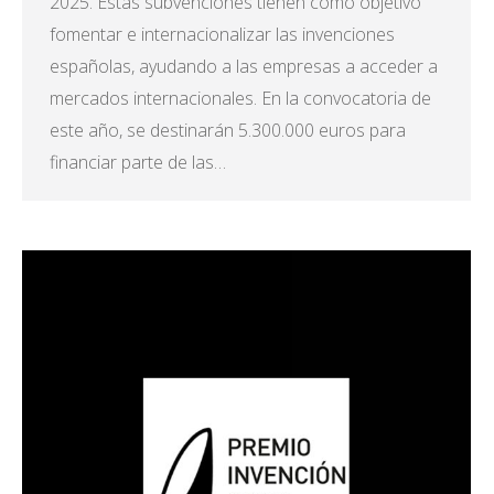
2025. Estas subvenciones tienen como objetivo
fomentar e internacionalizar las invenciones
españolas, ayudando a las empresas a acceder a
mercados internacionales. En la convocatoria de
este año, se destinarán 5.300.000 euros para
financiar parte de las…