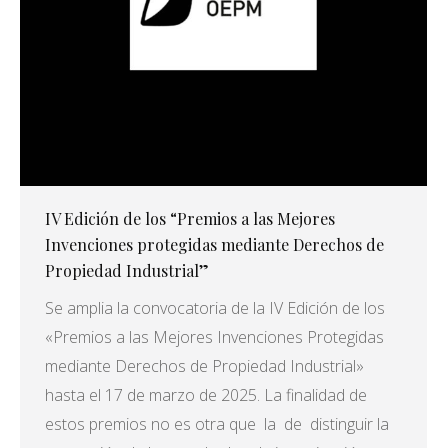
IV Edición de los “Premios a las Mejores
Invenciones protegidas mediante Derechos de
Propiedad Industrial”
Se amplia la convocatoria de la IV Edición de los
«Premios a las Mejores Invenciones Protegidas
mediante Derechos de Propiedad Industrial»
hasta el 17 de marzo de 2025. La finalidad de
estos premios no es otra que la de distinguir la