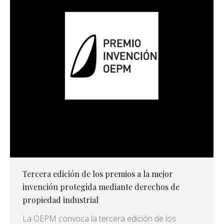
Tercera edición de los premios a la mejor
invención protegida mediante derechos de
propiedad industrial
La OEPM convoca la tercera edición de los