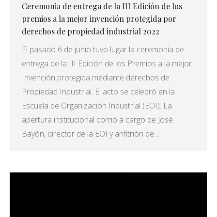
Ceremonia de entrega de la III Edición de los
premios a la mejor invención protegida por
derechos de propiedad industrial 2022
El pasado 6 de junio tuvo lugar la ceremonia de
entrega de la III Edición de los Premios a la mejor
Invención protegida mediante derechos de
Propiedad Industrial. El acto se celebró en la
Escuela de Organización Industrial (EOI). La
apertura institucional corrió a cargo de José
Bayón, director de la EOI y anfitrión de…