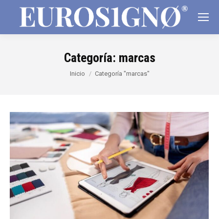
Categoría:
marcas
Estás aquí:
Inicio
Categoría "marcas"