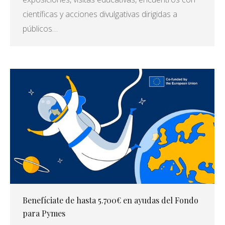
científicas y acciones divulgativas dirigidas a
públicos…
Benefíciate de hasta 5.700€ en ayudas del Fondo
para Pymes