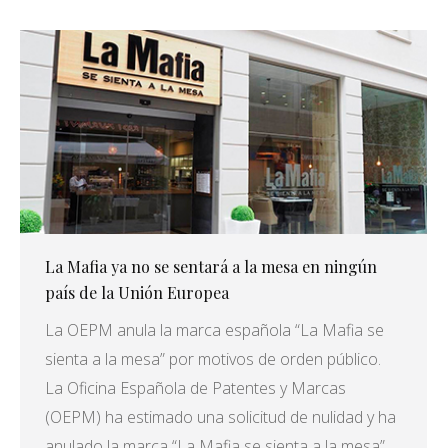
La Mafia ya no se sentará a la mesa en ningún
país de la Unión Europea
La OEPM anula la marca española “La Mafia se
sienta a la mesa” por motivos de orden público.
La Oficina Española de Patentes y Marcas
(OEPM) ha estimado una solicitud de nulidad y ha
anulado la marca “La Mafia se sienta a la mesa”.