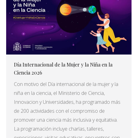
Día Internacional de la Mujer y la Niña en la
Ciencia 2026
Con motivo del Día internacional de la mujer y la
niña en la ciencia, el Ministerio de Ciencia,
Innovacion y Universidades, ha programado más
de 200 actividades con el compromiso de
promover una ciencia más inclusiva y equitativa.
La programación incluye charlas, talleres,
exposiciones, visitas educativas, encuentros con