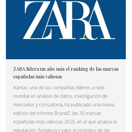
ZARA lidera un año más el ranking de las marcas
españolas más valiosas
Kantar, una de las compañías líderes a nivel
mundial en análisis de datos, investigación de
mercados y consultoría, ha publicado una nueva
edición del informe BrandZ: las 30 marcas
españolas más valiosas 2026, en el que analiza la
reputación, fortaleza y valor económico de las