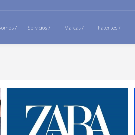
somos /
Servicios /
Marcas /
Patentes /