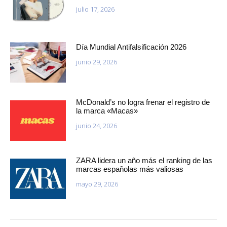
julio 17, 2026
Día Mundial Antifalsificación 2026
junio 29, 2026
McDonald’s no logra frenar el registro de
la marca «Macas»
junio 24, 2026
ZARA lidera un año más el ranking de las
marcas españolas más valiosas
mayo 29, 2026