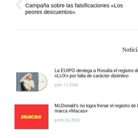
Campaña sobre las falsificaciones «Los
Publicación
peores descuentos»
anterior:
Notici
La EUIPO deniega a Rosalía el registro d
«LUX» por falta de carácter distintivo
julio 17, 2026
McDonald’s no logra frenar el registro de 
marca «Macas»
junio 24, 2026