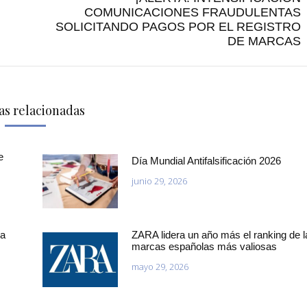
COMUNICACIONES FRAUDULENTAS
Publicación
SOLICITANDO PAGOS POR EL REGISTRO
siguiente:
DE MARCAS
as relacionadas
e
Día Mundial Antifalsificación 2026
junio 29, 2026
la
ZARA lidera un año más el ranking de l
marcas españolas más valiosas
mayo 29, 2026