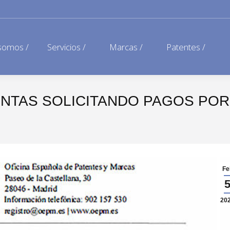
somos /
Servicios /
Marcas /
Patentes /
ENTAS SOLICITANDO PAGOS POR
Fe
20