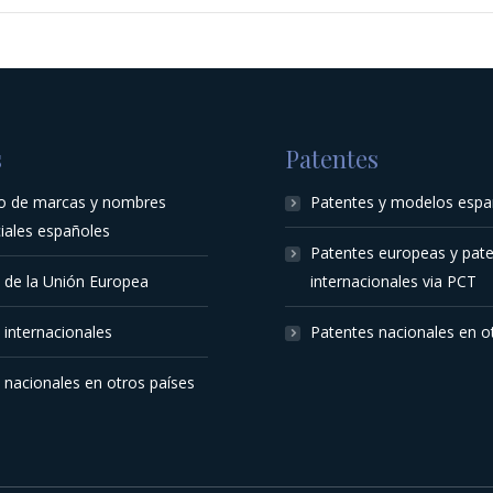
s
Patentes
ro de marcas y nombres
Patentes y modelos espa
iales españoles
Patentes europeas y pat
 de la Unión Europea
internacionales via PCT
internacionales
Patentes nacionales en o
nacionales en otros países