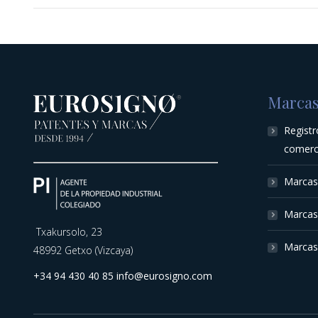
Marca
Regist
comerc
Marcas
Marcas 
Txakursolo, 23
Marcas 
48992 Getxo (Vizcaya)
+34 94 430 40 85
info@eurosigno.com