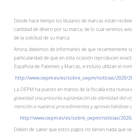
Desde hace tiempo los titulares de marcas están recibie
cantidad de dinero por su marca, de lo cual venimos a
de la solicitud de su marca.
Ahora, debemos de informarles de que recientemente se 
particularidad de que en esta ocasión reproducen exactam
Española de Patentes y Marcas, e incluso utilizan el nom
http://www.oepm.es/es/sobre_oepm/noticias/2020/2
La OEPM ha puesto en manos de la fiscalía esta nueva 
gravedad una presunta suplantación de identidad del o
mención a nuestros procedimientos y aprovechándose d
http://www.oepm.es/es/sobre_oepm/noticias/2020
Deben de saber que estos pagos no tienen nada que ve