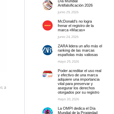
Día Mundial
Antifalsificación 2026
junio 29, 2026
McDonald’s no logra
frenar el registro de la
marca «Macas»
junio 24, 2026
ZARA lidera un año más el
ranking de las marcas
españolas más valiosas
mayo 29, 2026
Poder acreditar el uso real
y efectivo de una marca
adquiere una importancia
vital para preservar y
os a
asegurar los derechos
otorgados por su registro
mayo 20, 2026
La OMPI dedica el Día
Mundial de la Propiedad