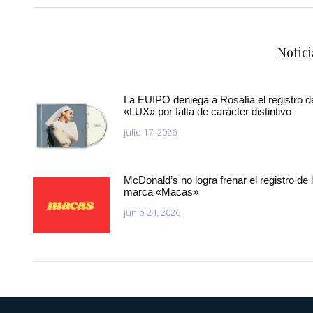
Notici
La EUIPO deniega a Rosalía el registro d
«LUX» por falta de carácter distintivo
julio 17, 2026
McDonald’s no logra frenar el registro de 
marca «Macas»
junio 24, 2026