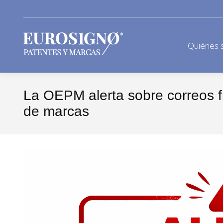
Quiénes 
La OEPM alerta sobre correos f
de marcas