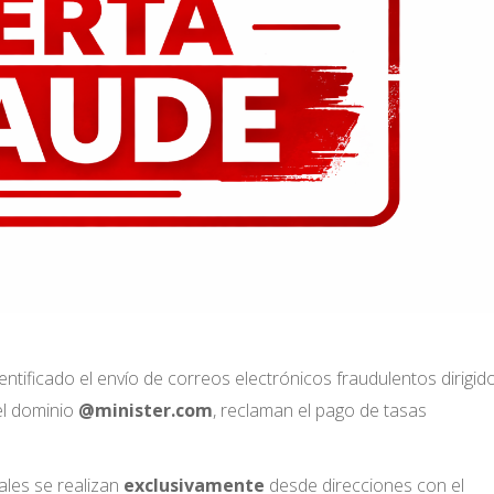
tificado el envío de correos electrónicos fraudulentos dirigid
el dominio
@minister.com
, reclaman el pago de tasas
les se realizan
exclusivamente
desde direcciones con el