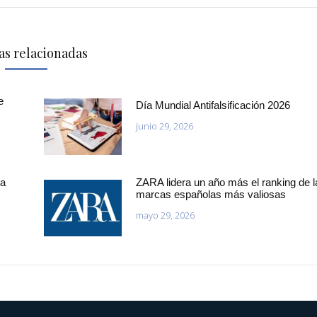
as relacionadas
e
Día Mundial Antifalsificación 2026
junio 29, 2026
la
ZARA lidera un año más el ranking de l
marcas españolas más valiosas
mayo 29, 2026