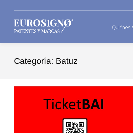
Quiénes 
Categoría:
Batuz