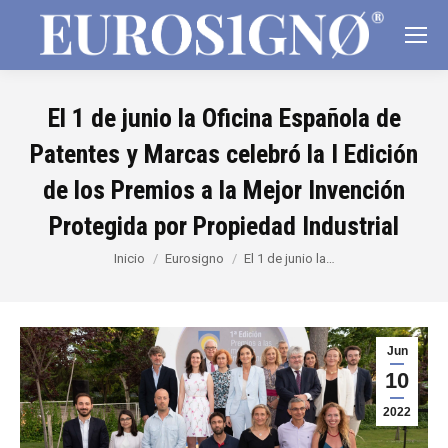
El 1 de junio la Oficina Española de
Patentes y Marcas celebró la I Edición
de los Premios a la Mejor Invención
Protegida por Propiedad Industrial
Estás aquí:
Inicio
Eurosigno
El 1 de junio la…
Jun
10
2022