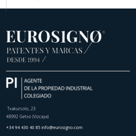
Txakursolo, 23
48992 Getxo (Vizcaya)
+34 94 430 40 85
info@eurosigno.com