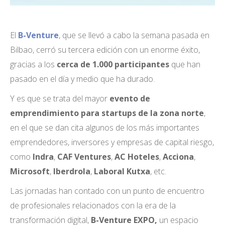
El
B-Venture
, que se llevó a cabo la semana pasada en
Bilbao, cerró su tercera edición con un enorme éxito,
gracias a los
cerca de 1.000 participantes
que han
pasado en el día y medio que ha durado.
Y es que se trata del mayor
evento de
emprendimiento para startups de la zona norte
,
en el que se dan cita algunos de los más importantes
emprendedores, inversores y empresas de capital riesgo,
como
Indra
,
CAF Ventures
,
AC Hoteles
,
Acciona
,
Microsoft
,
Iberdrola
,
Laboral Kutxa
, etc.
Las jornadas han contado con un punto de encuentro
de profesionales relacionados con la era de la
transformación digital,
B-Venture EXPO,
un espacio