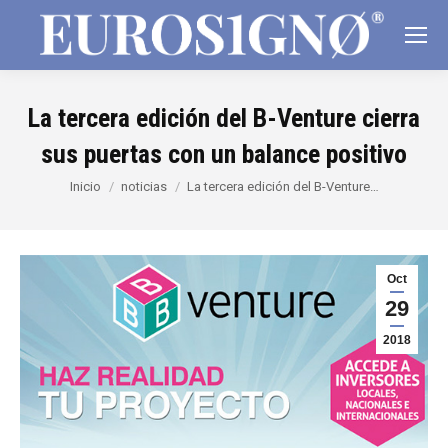
La tercera edición del B-Venture cierra
sus puertas con un balance positivo
Estás aquí:
Inicio
noticias
La tercera edición del B-Venture…
Oct
29
2018