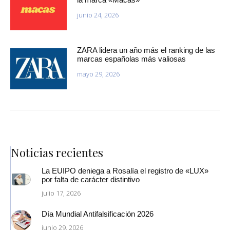
junio 24, 2026
ZARA lidera un año más el ranking de las
marcas españolas más valiosas
mayo 29, 2026
Noticias recientes
La EUIPO deniega a Rosalía el registro de «LUX»
por falta de carácter distintivo
julio 17, 2026
Día Mundial Antifalsificación 2026
junio 29, 2026