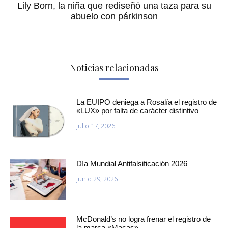
Lily Born, la niña que rediseñó una taza para su
Publicación
abuelo con párkinson
siguiente:
Noticias relacionadas
La EUIPO deniega a Rosalía el registro de
«LUX» por falta de carácter distintivo
julio 17, 2026
Día Mundial Antifalsificación 2026
junio 29, 2026
McDonald’s no logra frenar el registro de
la marca «Macas»