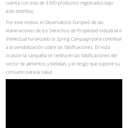
cuenta con más de 3.600 productos registrados bajo
este distintivo.
Por este motivo, el Observatorio Europeo de las
Vulneraciones de los Derechos de Propiedad Industrial e
Intelectual ha lanzado la
Spring Campaign
para contribuir
a la sensibilización sobre las falsificaciones. En esta
ocasión la campaña se centra en las falsificaciones del
sector de alimentos y bebidas, y el riesgo que supone su
consumo para la salud.