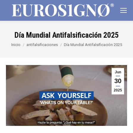
Día Mundial Antifalsificación 2025
Estás aquí:
Inicio
antifalsificaciones
Día Mundial Antifalsificación 2025
Jun
30
2025