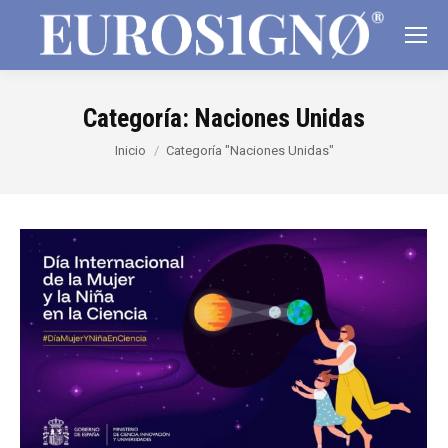
Categoría:
Naciones Unidas
Estás aquí:
Inicio
Categoría "Naciones Unidas"