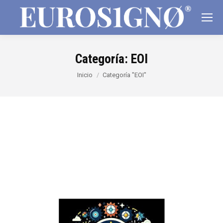
Categoría:
EOI
Estás aquí:
Inicio
Categoría "EOI"