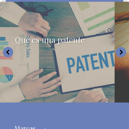
Qué es un modelo de
utilidad
Marcas