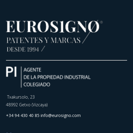
Txakursolo, 23
48992 Getxo (Vizcaya)
+34 94 430 40 85
info@eurosigno.com