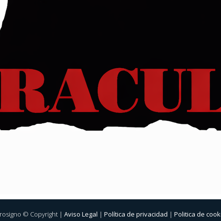
rosigno © Copyright |
Aviso Legal
|
Política de privacidad
|
Politica de cook