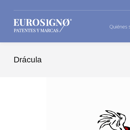
Quiénes 
Drácula