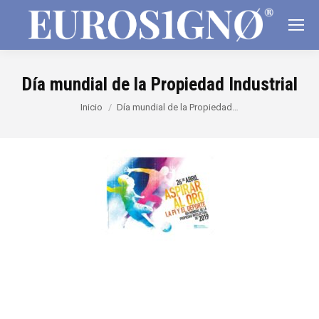
Día mundial de la Propiedad Industrial
Estás aquí:
Inicio
Día mundial de la Propiedad…