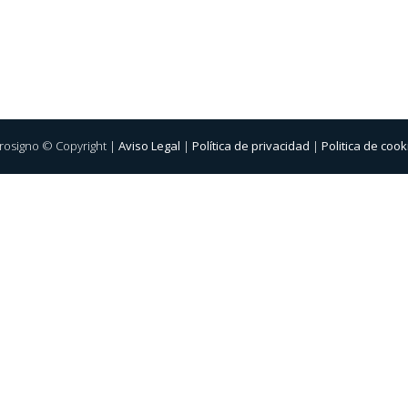
rosigno © Copyright |
Aviso Legal
|
Política de privacidad
|
Politica de cook