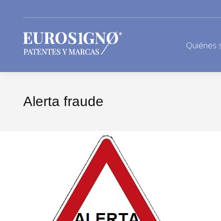
Quiénes 
Alerta fraude