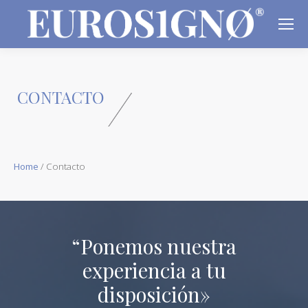
CONTACTO
Home
/
Contacto
“Ponemos nuestra
experiencia a tu
disposición»