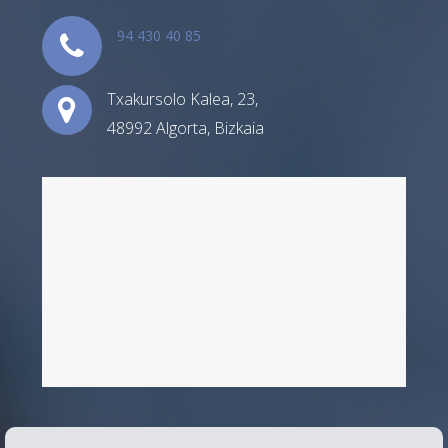
94 430 40 85
Txakursolo Kalea, 23,
48992 Algorta, Bizkaia