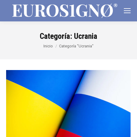
Categoría:
Ucrania
Estás aquí:
Inicio
Categoría "Ucrania"