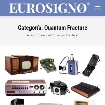
Categoría:
Quantum Fracture
Estás aquí:
Inicio
Categoría "Quantum Fracture"