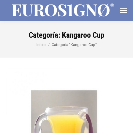
Categoría:
Kangaroo Cup
Estás aquí:
Inicio
Categoría "Kangaroo Cup"