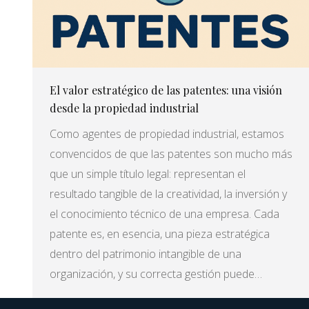
El valor estratégico de las patentes: una visión
desde la propiedad industrial
Como agentes de propiedad industrial, estamos
convencidos de que las patentes son mucho más
que un simple título legal: representan el
resultado tangible de la creatividad, la inversión y
el conocimiento técnico de una empresa. Cada
patente es, en esencia, una pieza estratégica
dentro del patrimonio intangible de una
organización, y su correcta gestión puede…