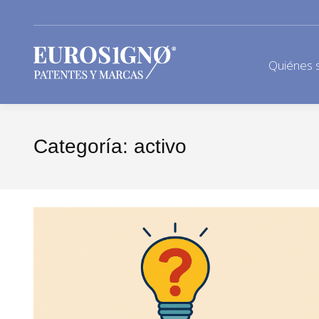
Quiénes 
Categoría:
activo