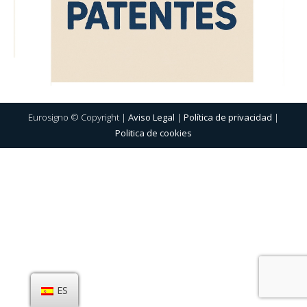
Eurosigno © Copyright |
Aviso Legal
|
Política de privacidad
|
Politica de cookies
ES