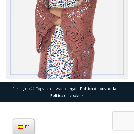
Eurosigno © Copyright |
Aviso Legal
|
Política de privacidad
|
Politica de cookies
ES