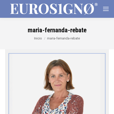
maria-fernanda-rebate
Estás aquí:
Inicio
maria-fernanda-rebate