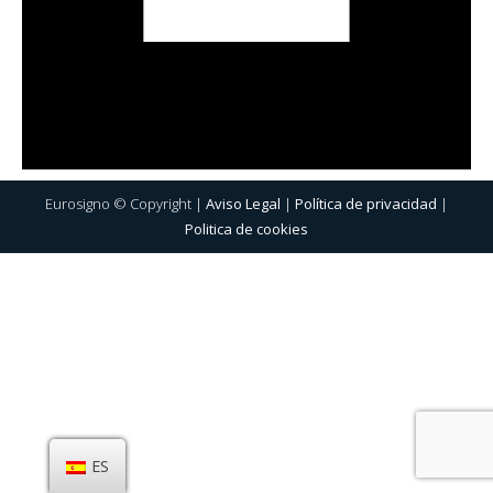
Eurosigno © Copyright |
Aviso Legal
|
Política de privacidad
|
Politica de cookies
ES