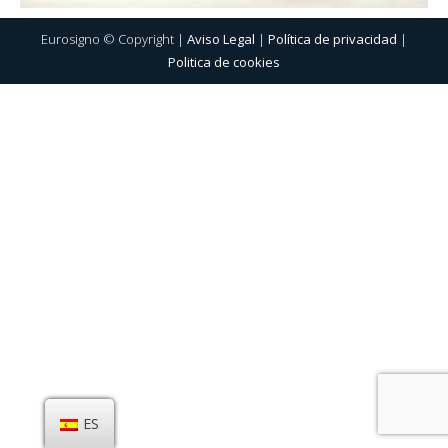
Eurosigno © Copyright |
Aviso Legal
|
Política de privacidad
|
Politica de cookies
ES