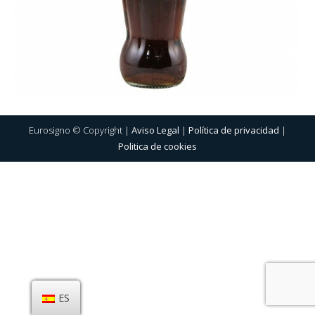
Eurosigno © Copyright |
Aviso Legal
|
Política de privacidad
|
Politica de cookies
ES