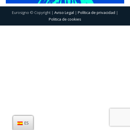
Eurosigno © Copyright |
Aviso Legal
|
Política de privacidad
|
Politica de cookies
ES