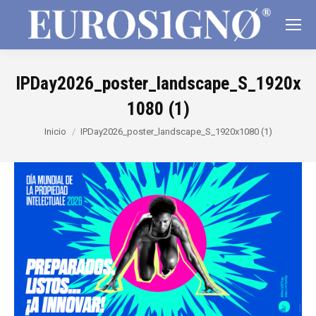
IPDay2026_poster_landscape_S_1920x
1080 (1)
Estás aquí:
Inicio
IPDay2026_poster_landscape_S_1920x1080 (1)