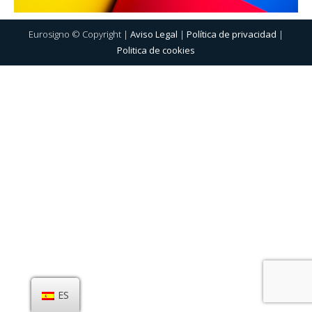
Eurosigno © Copyright |
Aviso Legal
|
Política de privacidad
|
Politica de cookies
ES