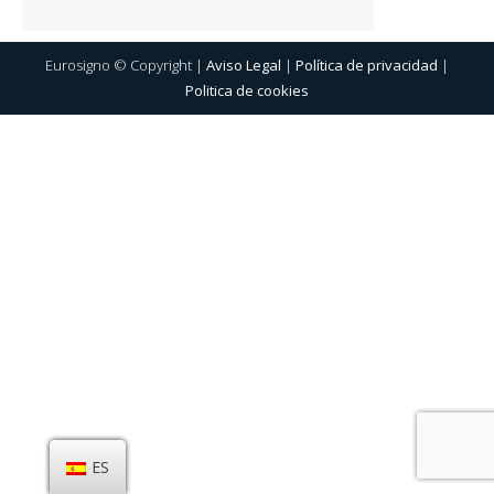
Eurosigno © Copyright |
Aviso Legal
|
Política de privacidad
|
Politica de cookies
ES