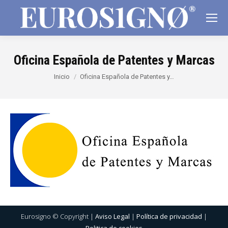
Oficina Española de Patentes y Marcas
Estás aquí:
Inicio
Oficina Española de Patentes y…
Eurosigno © Copyright |
Aviso Legal
|
Política de privacidad
|