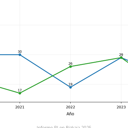
Informe PI en Bizkaia 2025