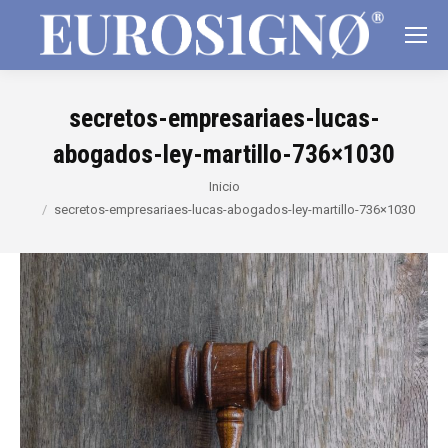
secretos-empresariaes-lucas-
abogados-ley-martillo-736×1030
Estás aquí:
Inicio
secretos-empresariaes-lucas-abogados-ley-martillo-736×1030