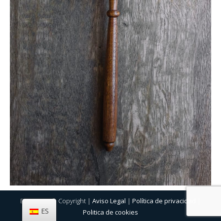
Eurosigno © Copyright |
Aviso Legal
|
Política de privacidad
|
ES
Politica de cookies