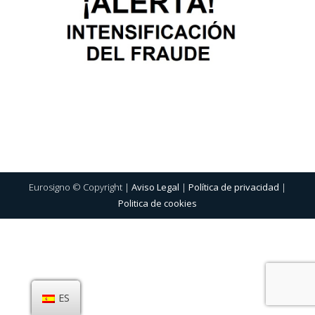
Eurosigno © Copyright |
Aviso Legal
|
Política de privacidad
|
Politica de cookies
ES